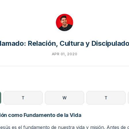
lamado: Relación, Cultura y Discipulado
APR 01, 2020
T
W
T
ción como Fundamento de la Vida
esús es el fundamento de nuestra vida y misión. Antes de 