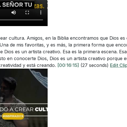
ear cultura. Amigos, en la Biblia encontramos que Dios es 
 Una de mis favoritas, y es más, la primera forma que enc
que Dios es un artista creativo. Esa es la primera escena. E
to en conocerte Dios, Dios es un artista creativo porque 
creatividad y está creando.
[00:16:15]
(27 seconds)
Edit Cli