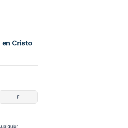
 en Cristo
F
cualquier