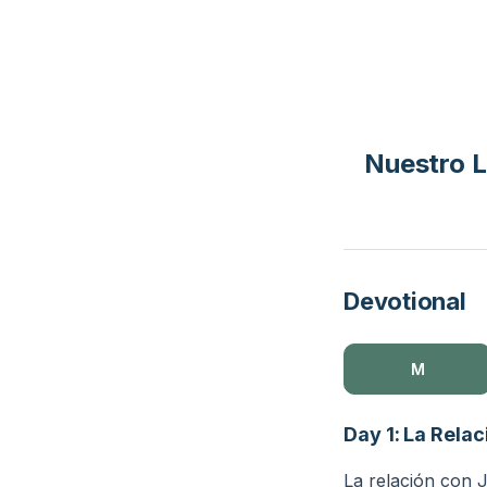
Nuestro L
Devotional
M
Day 1: La Rela
La relación con J