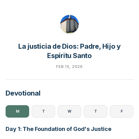
La justicia de Dios: Padre, Hijo y
Espíritu Santo
FEB 15, 2026
Devotional
M
T
W
T
F
Day 1: The Foundation of God's Justice