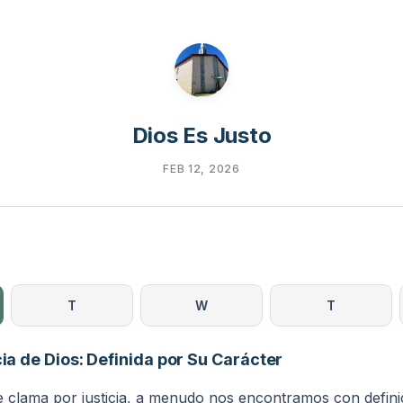
Dios Es Justo
FEB 12, 2026
T
W
T
cia de Dios: Definida por Su Carácter
clama por justicia, a menudo nos encontramos con defini