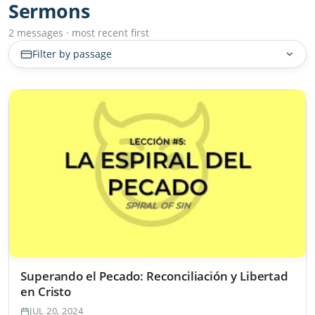
Sermons
2 messages · most recent first
Filter by passage
Superando el Pecado: Reconciliación y Libertad
en Cristo
JUL 20, 2024